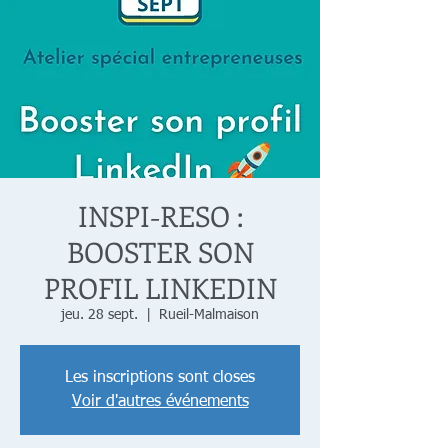
INSPI-RESO :
BOOSTER SON
PROFIL LINKEDIN
jeu. 28 sept.
  |  
Rueil-Malmaison
Les inscriptions sont closes
Voir d'autres événements