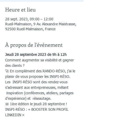
Heure et lieu
28 sept. 2023, 09:00 – 12:00
Rueil-Malmaison, 9 Av. Alexandre Maistrasse,
92500 Rueil-Malmaison, France
À propos de l'événement
Jeudi 28 septembre 2023 de 9h à 12h
Comment augmenter sa visibilité et gagner 
des clients ? 
🚀 En complément des RANDO-RÉSO, j’ai le 
plaisir de vous proposer les INSPI-RÉSO. 
Les  INSPI-RÉSO sont des rendez-vous 
s’adressant aux entrepreneuses, mêlant 
 inspiration (conférences, ateliers, partages 
d’expérience) et  réseautage.   
📅 1ère édition le jeudi 28 septembre ! 
INSPI-RÉSO : « BOOSTER SON PROFIL 
LINKEDIN »   